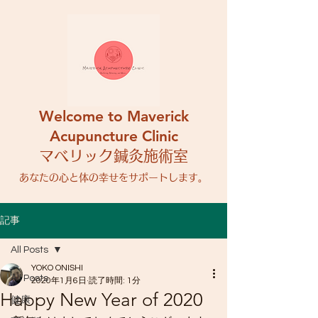
Welcome to Maverick
Acupuncture Clinic
マベリック鍼灸施術室
​あなたの心と体の幸せをサポートします。
記事
All Posts
YOKO ONISHI
All Posts
2020年1月6日
読了時間: 1分
Happy New Year of 2020
健康