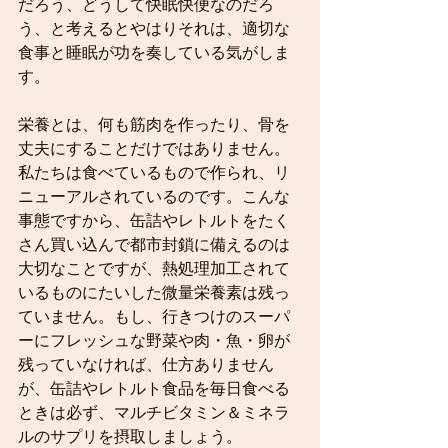
だろう、どうして快眠快便なのだろ
う、と考えるとやはりそれは、適切な
食事と睡眠が功を奏している気がしま
す。
栄養とは、何も筋肉を作ったり、骨を
丈夫にすることだけではありません。
私たちは食べているもので作られ、リ
ニューアルされているのです。こんな
事態ですから、缶詰やレトルトをたく
さん買い込んで都市封鎖に備えるのは
大切なことですが、熱処理加工されて
いるものにたいした微量栄養素は残っ
ていません。もし、行きつけのスーパ
ーにフレッシュな野菜や肉・魚・卵が
残っていなければ、仕方ありません
が、缶詰やレトルト食品を毎日食べる
ときは必ず、マルチビタミン＆ミネラ
ルのサプリを摂取しましょう。