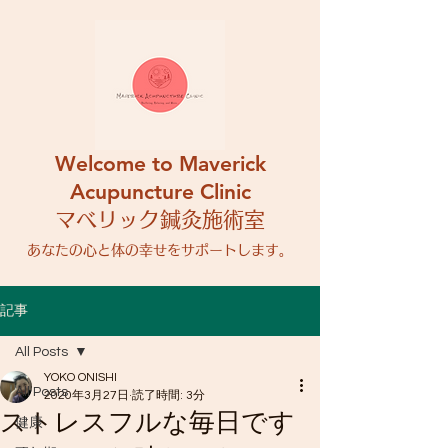
Welcome to Maverick
Acupuncture Clinic
マベリック鍼灸施術室
​あなたの心と体の幸せをサポートします。
記事
All Posts
YOKO ONISHI
All Posts
2020年3月27日
読了時間: 3分
ストレスフルな毎日です
健康