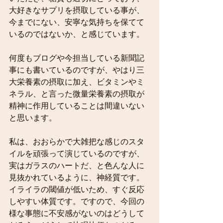
大好きなサプリを摂取している事が、
今までにない、安寧な気持ちを保てて
いるのではないか、と感じています。
何度もブログや今担当している新聞記
事にも書いているのですが、やはり三
大栄養素の摂取に加え、ビタミンやミ
ネラル、と言った微量栄養素の摂取が
精神に作用していることは間違いない
と思います。
私は、おおらかで大雑把な感じのスタ
イルを頑張って演じているのですが、
実はガラスのハートだ、と色んな人に
見抜かれているように、神経質です。
イライラの閾値が低いため、すぐ反応
しやすい体質です。ですので、今回の
様な事態に不安感がないのはどうして